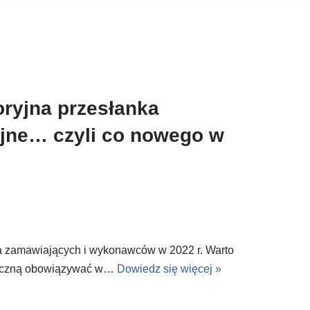
oryjna przesłanka
ijne… czyli co nowego w
na zamawiających i wykonawców w 2022 r. Warto
 zaczną obowiązywać w…
Dowiedz się więcej »