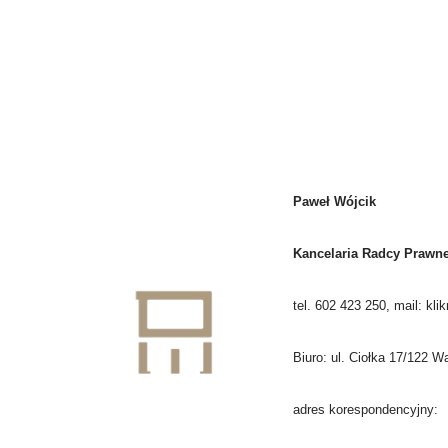
Paweł Wójcik
Kancelaria Radcy Prawn
tel. 602 423 250, mail:
klik
Biuro: ul. Ciołka 17/122 
adres korespondencyjny: