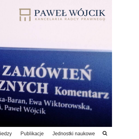
iedzy
Publikacje
Jednostki naukowe