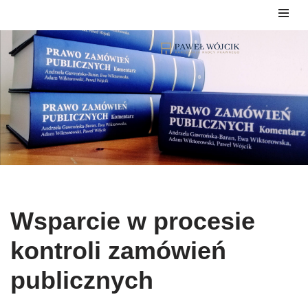
Przejdź
do
treści
Wsparcie w procesie
kontroli zamówień
publicznych